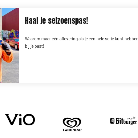
Haal je seizoenspas!
Waarom maar één aflevering als je een hele serie kunt hebben
bij je past!