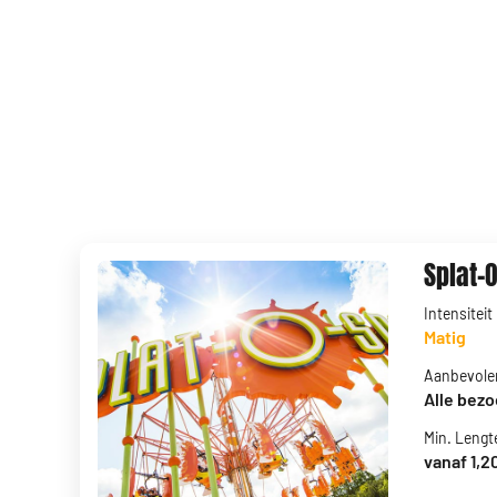
Splat-
Intensiteit
Matig
Aanbevolen
Alle bez
Min. Lengt
vanaf 1,