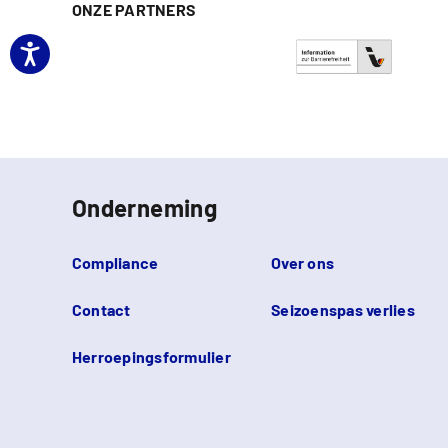
ONZE PARTNERS
Onderneming
Compliance
Over ons
Contact
Seizoenspas verlies
Herroepingsformulier