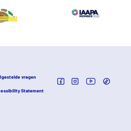
lgestelde vragen
essibility Statement