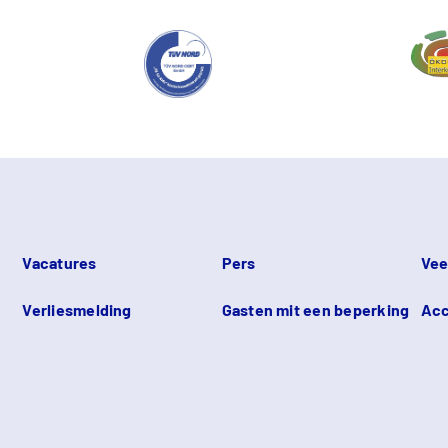
Vacatures
Pers
Vee
Verliesmelding
Gasten mit een beperking
Acc