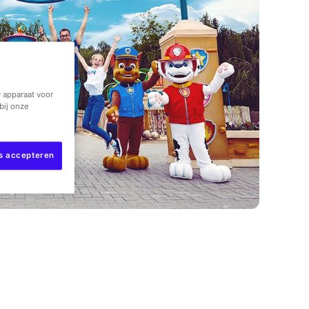
 apparaat voor
bij onze
es accepteren