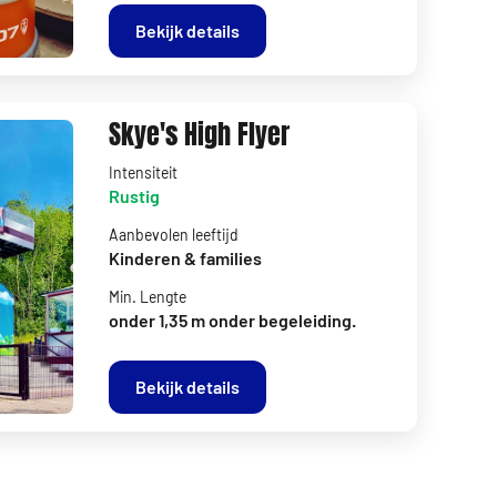
Bekijk details
Skye's High Flyer
Intensiteit
Rustig
Aanbevolen leeftijd
Kinderen & families
Min. Lengte
onder 1,35 m onder begeleiding.
Bekijk details