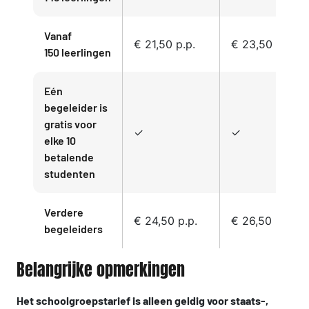
Vanaf
€ 21,50 p.p.
€ 23,50 p.P.
150 leerlingen
Eén
begeleider is
gratis voor
✓
✓
elke 10
betalende
studenten
Verdere
€ 24,50 p.p.
€ 26,50 p.P.
begeleiders
Belangrijke opmerkingen
Het schoolgroepstarief is alleen geldig voor staats-,