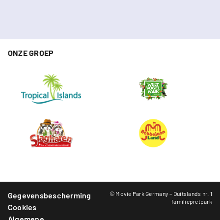
ONZE GROEP
© Movie Park Germany – Duitslands nr. 1
Gegevensbescherming
familiepretpark
Cookies
Algemene