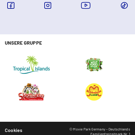
UNSERE GRUPPE
© Movie Park Germany – Deutschlands
Cookies
Familienfreizeitpark Nr. 1