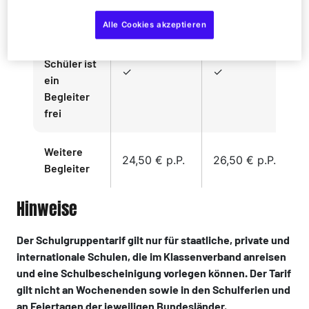
Alle Cookies akzeptieren
Je 10
zahlende
Schüler ist
✓
✓
ein
Begleiter
frei
Weitere
24,50 € p.P.
26,50 € p.P.
Begleiter
Hinweise
Der Schulgruppentarif gilt nur für staatliche, private und
internationale Schulen, die im Klassenverband anreisen
und eine Schulbescheinigung vorlegen können. Der Tarif
gilt nicht an Wochenenden sowie in den Schulferien und
an Feiertagen der jeweiligen Bundesländer.