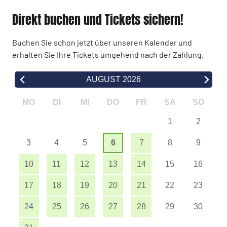
Direkt buchen und Tickets sichern!
Buchen Sie schon jetzt über unseren Kalender und
erhalten Sie Ihre Tickets umgehend nach der Zahlung.
AUGUST 2026
MO
DI
MI
DO
FR
SA
SO
1
2
3
4
5
6
7
8
9
10
11
12
13
14
15
16
17
18
19
20
21
22
23
24
25
26
27
28
29
30