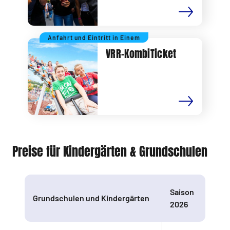
Anfahrt und Eintritt in Einem
VRR-KombiTicket
Preise für Kindergärten & Grundschulen
Saison
Grundschulen und Kindergärten
2026