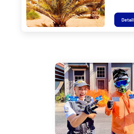
Detai