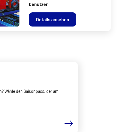
benutzen
Details ansehen
n? Wähle den Saisonpass, der am