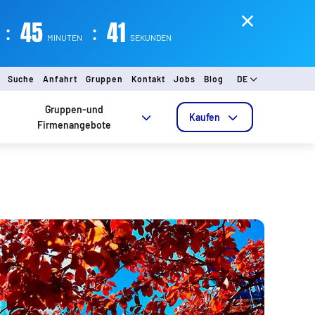
:
45
:
40
MINUTEN
SEKUNDEN
Suche
Anfahrt
Gruppen
Kontakt
Jobs
Blog
DE
Gruppen-und
Kaufen
Firmenangebote