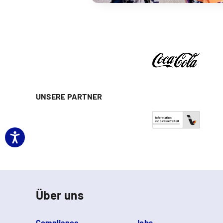
UNSERE PARTNER
Über uns
Compliance
Jobs