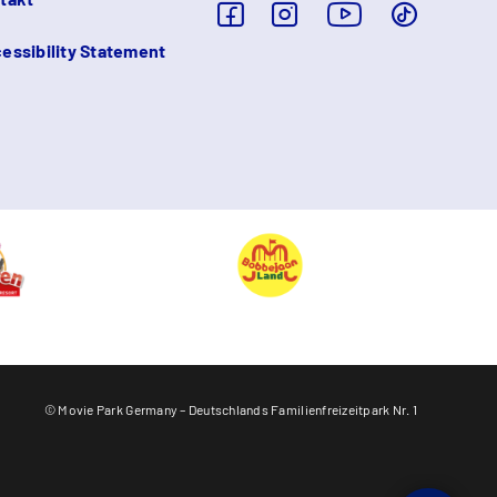
essibility Statement
© Movie Park Germany – Deutschlands Familienfreizeitpark Nr. 1