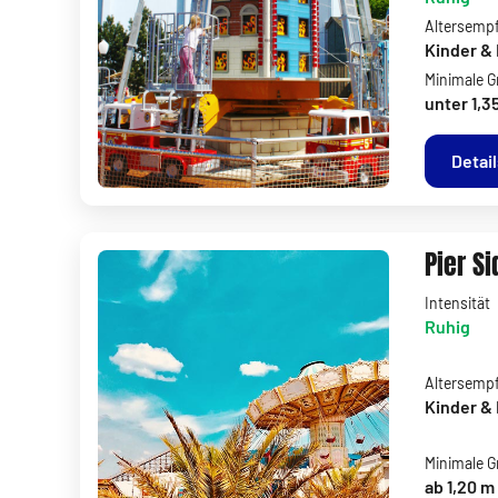
Altersemp
Kinder & 
Minimale G
unter 1,3
Detai
Pier S
Intensität
Ruhig
Altersemp
Kinder & 
Minimale G
ab 1,20 m