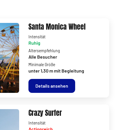
Santa Monica Wheel
Intensität
Ruhig
Altersempfehlung
Alle Besucher
Minimale Größe
unter 1,30 m mit Begleitung
Details ansehen
Crazy Surfer
Intensität
Actionreich