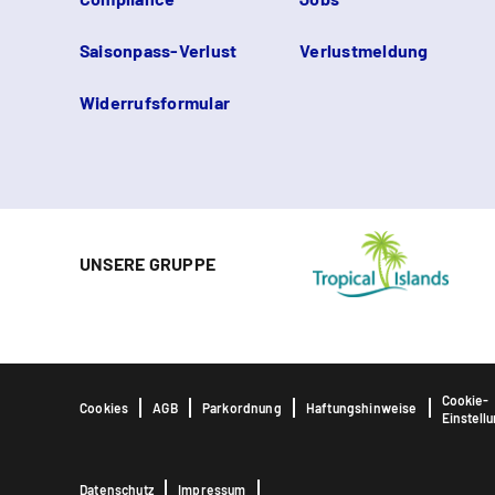
Saisonpass-Verlust
Verlustmeldung
Widerrufsformular
UNSERE GRUPPE
Cookie-
Cookies
AGB
Parkordnung
Haftungshinweise
Einstell
Datenschutz
Impressum