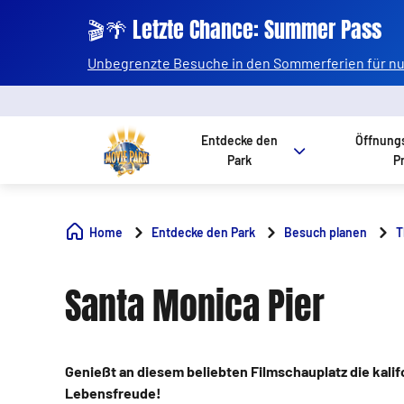
🎬🌴 Letzte Chance: Summer Pass
Unbegrenzte Besuche in den Sommerferien für nur
Entdecke den
Öffnung
Park
P
Home
Entdecke den Park
Besuch planen
T
Santa Monica Pier
Genießt an diesem beliebten Filmschauplatz die kali
Lebensfreude!