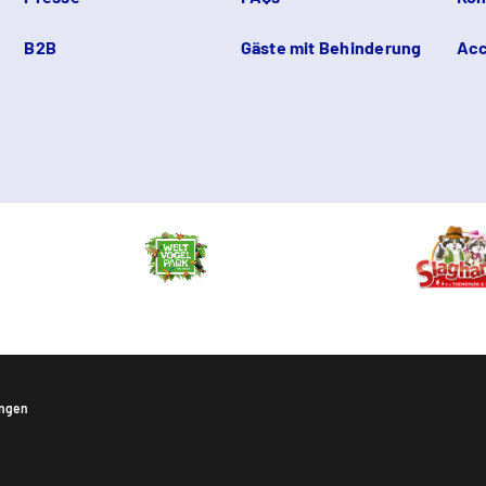
B2B
Gäste mit Behinderung
Acc
ungen