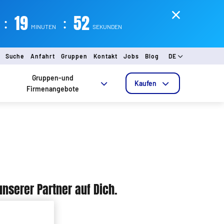
:
19
:
52
MINUTEN
SEKUNDEN
Suche
Anfahrt
Gruppen
Kontakt
Jobs
Blog
DE
Gruppen-und
Kaufen
Firmenangebote
nserer Partner auf Dich.