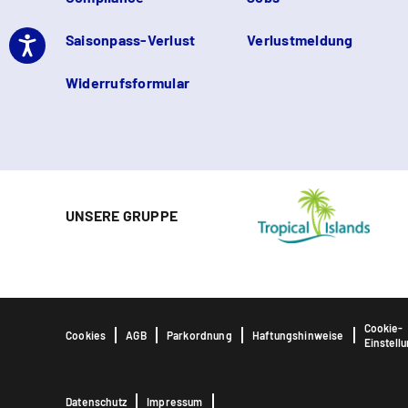
Saisonpass-Verlust
Verlustmeldung
Widerrufsformular
UNSERE GRUPPE
Cookie-
Cookies
AGB
Parkordnung
Haftungshinweise
Einstell
Datenschutz
Impressum