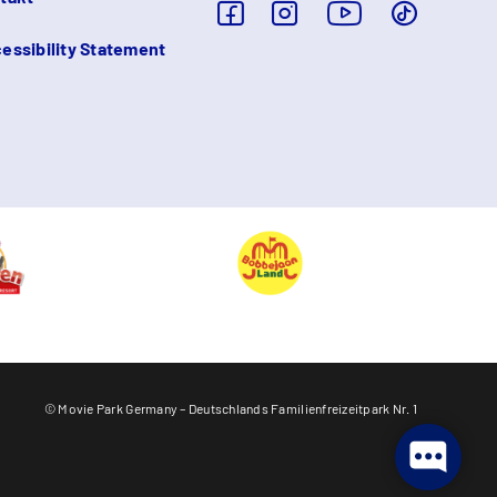
essibility Statement
© Movie Park Germany – Deutschlands Familienfreizeitpark Nr. 1