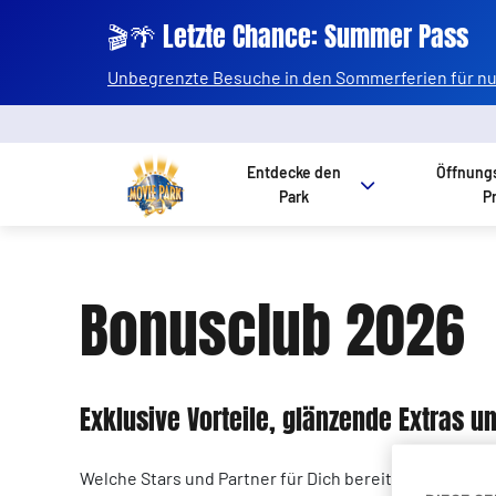
🎬🌴 Letzte Chance: Summer Pass
Unbegrenzte Besuche in den Sommerferien für nur
Entdecke den
Öffnung
Park
P
Bonusclub 2026
Exklusive Vorteile, glänzende Extras 
Welche Stars und Partner für Dich bereitstehen? Entd