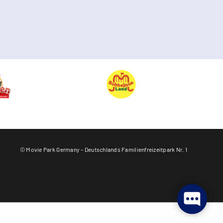
© Movie Park Germany – Deutschlands Familienfreizeitpark Nr. 1