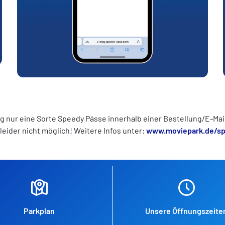
g nur eine Sorte Speedy Pässe innerhalb einer Bestellung/E-Ma
leider nicht möglich! Weitere Infos unter:
www.moviepark.de/s
Parkplan
Unsere Öffnungszeite