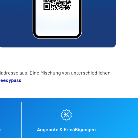
iladresse aus! Eine Mischung von unterschiedlichen
peedypass
n
Angebote & Ermäßigungen