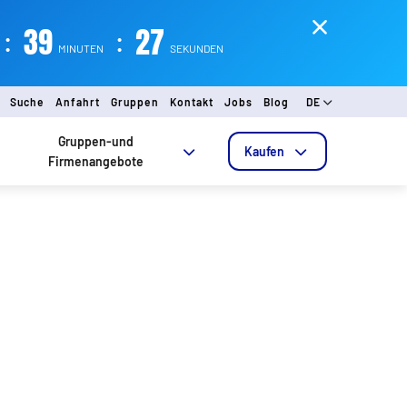
:
39
:
26
MINUTEN
SEKUNDEN
Suche
Anfahrt
Gruppen
Kontakt
Jobs
Blog
DE
Gruppen-und
Kaufen
Firmenangebote