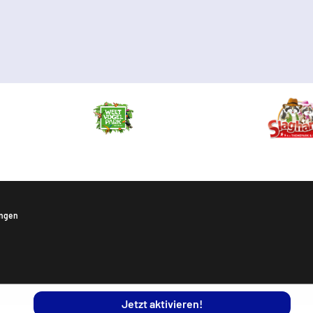
ungen
Jetzt aktivieren!