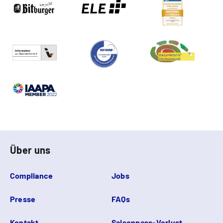
Über uns
Compliance
Jobs
Presse
FAQs
Kontakt
Saisonpass-Verlust