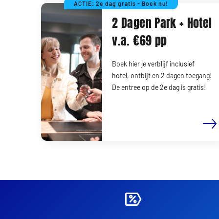
ACTIE: 2e dag gratis - Boek nu!
2 Dagen Park + Hotel
v.a. €69 pp
Boek hier je verblijf inclusief
hotel, ontbijt en 2 dagen toegang!
De entree op de 2e dag is gratis!