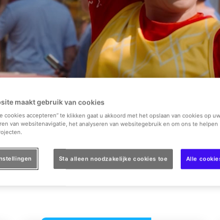
site maakt gebruik van cookies
le cookies accepteren” te klikken gaat u akkoord met het opslaan van cookies op uw
agkaart
Summer Pass 2026
Ticket + Hotel v.a. €69
Extr
ren van websitenavigatie, het analyseren van websitegebruik en om ons te helpen 
ojecten.
Selecteer de datum
Selecteer je ticketoptie
nstellingen
Sta alleen noodzakelijke cookies toe
Alle cooki