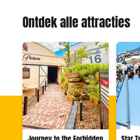
Ontdek alle attracties
Journey to the Forbidden
Star 