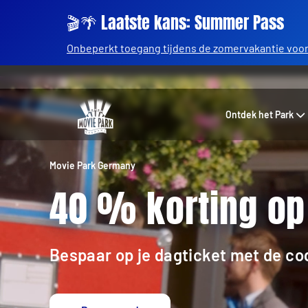
🎬🌴 Laatste kans: Summer Pass
Onbeperkt toegang tijdens de zomervakantie voor 
Ontdek het Park
Movie Park Germany
40 % korting op 
Bespaar op je dagticket met de c