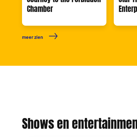
Chamber
Enterp
meer zien
Shows en entertainmen