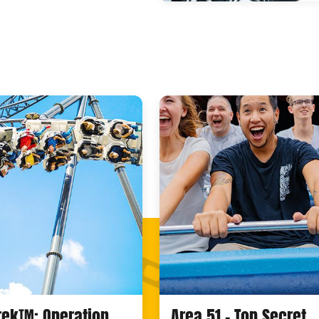
Trek™: Operation
Area 51 - Top Secret