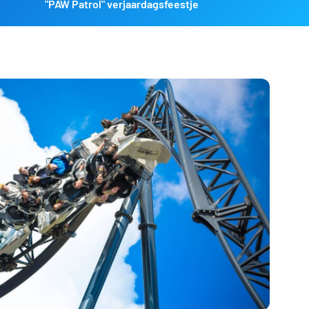
"PAW Patrol" verjaardagsfeestje