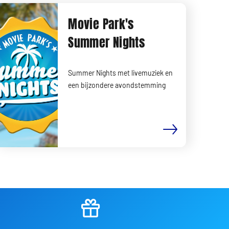
Movie Park's
Summer Nights
Summer Nights met livemuziek en
een bijzondere avondstemming