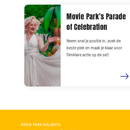
Movie Park’s Parade
of Celebration
Neem snel je positie in, zoek de
beste plek en maak je klaar voor
filmklare actie op de set!
MOVIE PARK HOLIDAYS