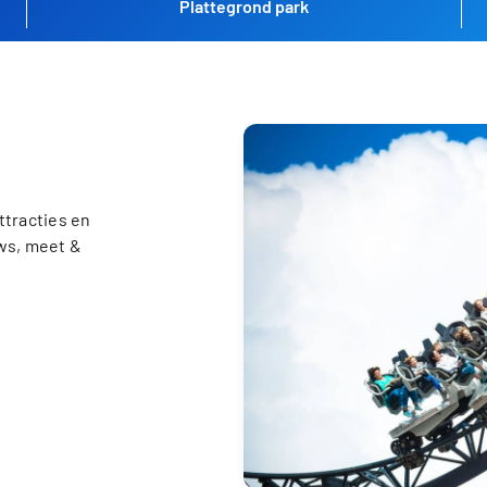
Plattegrond park
ttracties en
ows, meet &