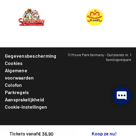
© Movie Park Germany – Duitslands nr. 1
Gegevensbescherming
familiepretpark
Cookies
Algemene
voorwaarden
Colofon
Parkregels
Aansprakelijkheid
Cookie-instellingen
Tickets vanaf
Koop ze nu!
€ 36,90