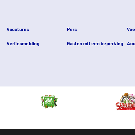
Vacatures
Pers
Vee
Verliesmelding
Gasten mit een beperking
Acc