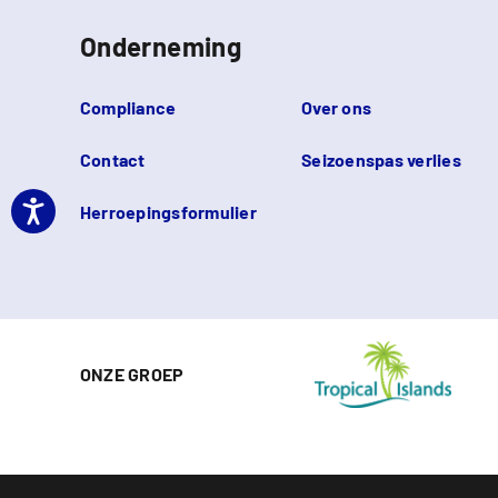
Onderneming
Compliance
Over ons
Contact
Seizoenspas verlies
Herroepingsformulier
ONZE GROEP