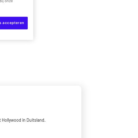
bij onze
es accepteren
it Hollywood in Duitsland.