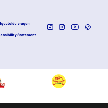
lgestelde vragen
essibility Statement