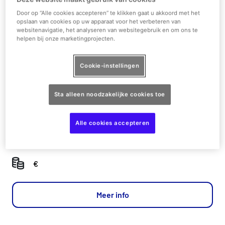
Door op “Alle cookies accepteren” te klikken gaat u akkoord met het
opslaan van cookies op uw apparaat voor het verbeteren van
1/1
websitenavigatie, het analyseren van websitegebruik en om ons te
helpen bij onze marketingprojecten.
Bekijk op plattegrond
Cookie-instellingen
Streets of New York
Sta alleen noodzakelijke cookies toe
Express
Alle cookies accepteren
Fast Food
,
Veganistisch
€
Meer info