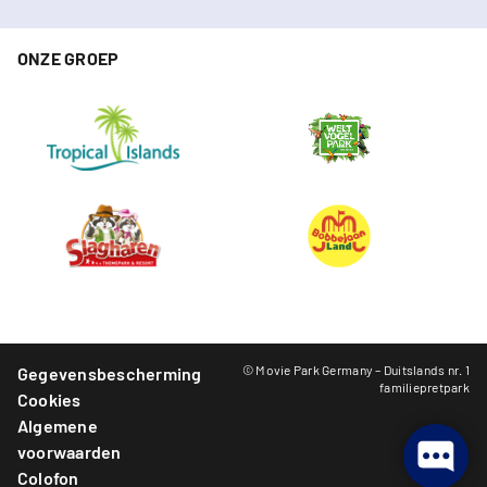
ONZE GROEP
© Movie Park Germany – Duitslands nr. 1
Gegevensbescherming
familiepretpark
Cookies
Algemene
voorwaarden
Colofon