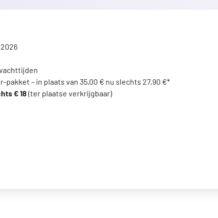
 2026
wachttijden
r-pakket – in plaats van 35,00 € nu slechts 27,90 €*
hts € 18
(ter plaatse verkrijgbaar)