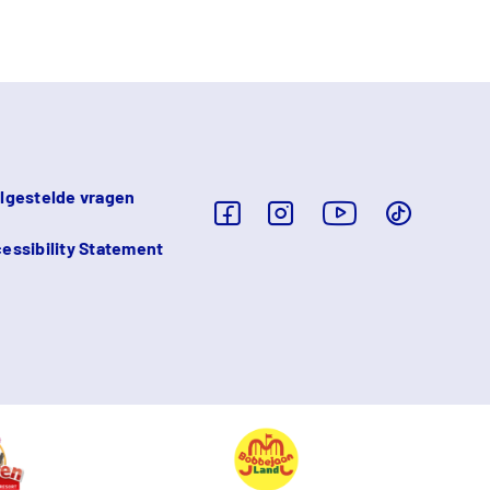
lgestelde vragen
essibility Statement