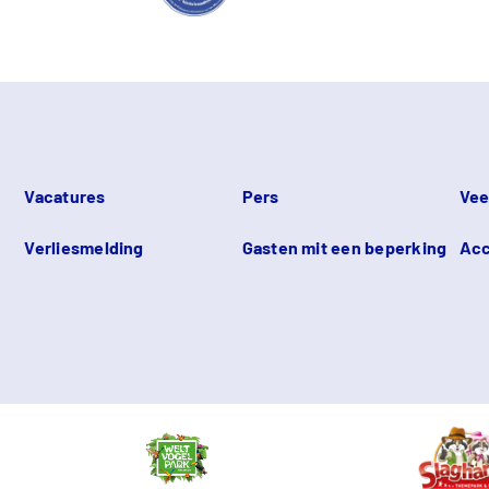
Vacatures
Pers
Vee
Verliesmelding
Gasten mit een beperking
Acc