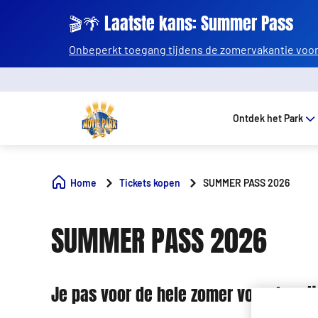
🎬🌴 Laatste kans: Summer Pass
Onbeperkt toegang tijdens de zomervakantie voor 
Ontdek het Park
Home
Tickets kopen
SUMMER PASS 2026
SUMMER PASS 2026
Je pas voor de hele zomer voor de prij