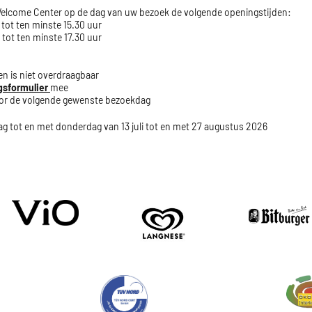
Welcome Center op de dag van uw bezoek de volgende openingstijden:
 tot ten minste 15.30 uur
 tot ten minste 17.30 uur
en is niet overdraagbaar
sformulier
mee
or de volgende gewenste bezoekdag
dag tot en met donderdag van 13 juli tot en met 27 augustus 2026