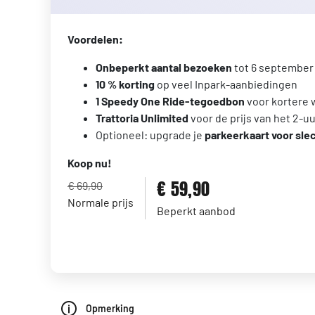
Voordelen:
Onbeperkt aantal bezoeken
tot 6 september
10 % korting
op veel Inpark-aanbiedingen
1 Speedy One Ride-tegoedbon
voor kortere 
Trattoria Unlimited
voor de prijs van het 2-uu
Optioneel: upgrade je
parkeerkaart voor slec
Koop nu!
€ 59,90
€ 69,90
Normale prijs
Beperkt aanbod
Opmerking