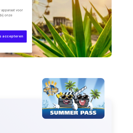
 apparaat voor
bij onze
es accepteren