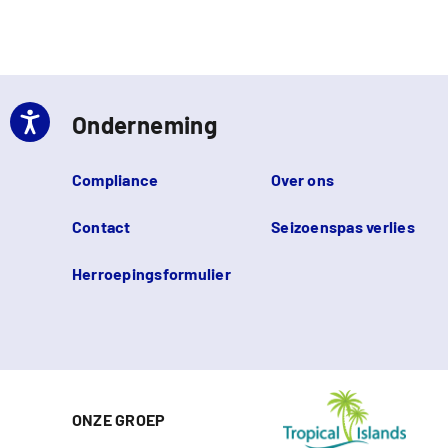
Onderneming
Compliance
Over ons
Contact
Seizoenspas verlies
Herroepingsformulier
ONZE GROEP