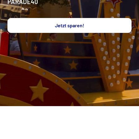
PARADE40
Jetzt sparen!