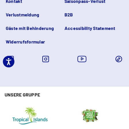
Kontakt
Saisonpass-Verlust
Verlustmeldung
B2B
Gäste mit Behinderung
Accessibility Statement
Widerrufsformular
UNSERE GRUPPE