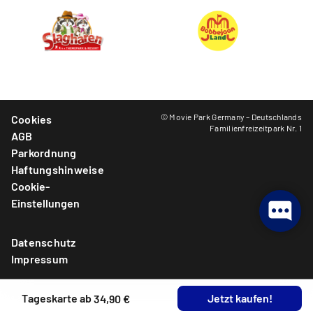
© Movie Park Germany – Deutschlands
Cookies
Familienfreizeitpark Nr. 1
AGB
Parkordnung
Haftungshinweise
Cookie-
Einstellungen
Datenschutz
Impressum
Tageskarte ab
Jetzt kaufen!
34,90 €