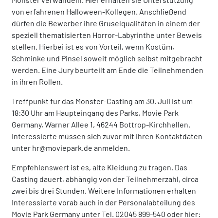
von erfahrenen Halloween-Kollegen. Anschließend
dürfen die Bewerber ihre Gruselqualitäten in einem der
speziell thematisierten Horror-Labyrinthe unter Beweis
stellen. Hierbei ist es von Vorteil, wenn Kostüm,
Schminke und Pinsel soweit möglich selbst mitgebracht
werden. Eine Jury beurteilt am Ende die Teilnehmenden
in ihren Rollen.
Treffpunkt für das Monster-Casting am 30. Juli ist um
18:30 Uhr am Haupteingang des Parks, Movie Park
Germany, Warner Allee 1, 46244 Bottrop-Kirchhellen.
Interessierte müssen sich zuvor mit ihren Kontaktdaten
unter hr@moviepark.de anmelden.
Empfehlenswert ist es, alte Kleidung zu tragen. Das
Casting dauert, abhängig von der Teilnehmerzahl, circa
zwei bis drei Stunden. Weitere Informationen erhalten
Interessierte vorab auch in der Personalabteilung des
Movie Park Germany unter Tel. 02045 899-540 oder hier: