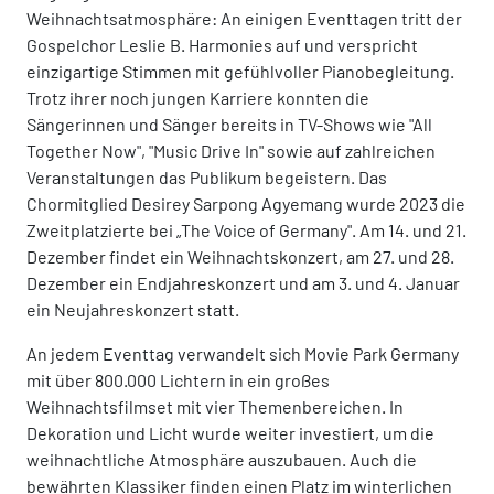
Weihnachtsatmosphäre: An einigen Eventtagen tritt der
Gospelchor Leslie B. Harmonies auf und verspricht
einzigartige Stimmen mit gefühlvoller Pianobegleitung.
Trotz ihrer noch jungen Karriere konnten die
Sängerinnen und Sänger bereits in TV-Shows wie "All
Together Now", "Music Drive In" sowie auf zahlreichen
Veranstaltungen das Publikum begeistern. Das
Chormitglied Desirey Sarpong Agyemang wurde 2023 die
Zweitplatzierte bei „The Voice of Germany". Am 14. und 21.
Dezember findet ein Weihnachtskonzert, am 27. und 28.
Dezember ein Endjahreskonzert und am 3. und 4. Januar
ein Neujahreskonzert statt.
An jedem Eventtag verwandelt sich Movie Park Germany
mit über 800.000 Lichtern in ein großes
Weihnachtsfilmset mit vier Themenbereichen. In
Dekoration und Licht wurde weiter investiert, um die
weihnachtliche Atmosphäre auszubauen. Auch die
bewährten Klassiker finden einen Platz im winterlichen