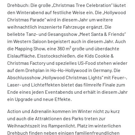
Drehbuch: Die große „Christmas Tree Celebration“ läutet
den Winterabend auf festliche Weise ein. Die „Hollywood
Christmas Parade“ wird in diesem Jahr um weitere
weihnachtlich inszenierte Fahrzeuge ergänzt. Die
beliebte Tanz- und Gesangsshow „Meet Santa & Friends“
im Western Saloon begeistert auch in diesem Jahr. Auch
die Mapping Show, eine 360 m² große und überdachte
Eislauffläche, Eisstockschießen, die Kids Cookie &
Christmas Factory und spezielles US-Food stehen wieder
auf dem Drehplan in Ho-Ho-Hollywood in Germany. Die
Abschlussshow „Hollywood Christmas Lights“ mit Feuer-,
Laser- und Lichteffekten bietet das filmreife Finale zum
Ende eines jeden Eventabends und erhält in diesem Jahr
ein Upgrade und neue Effekte.
Action und Adrenalin kommen im Winter nicht zu kurz
und auch die Attraktionen des Parks treten zur
Weihnachtszeit ins Rampenlicht. Platz im winterlichen
Drehbuch finden neben einigen familienfreundlichen