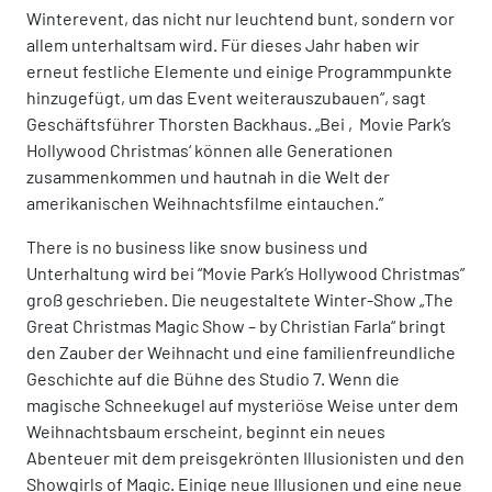
Winterevent, das nicht nur leuchtend bunt, sondern vor
allem unterhaltsam wird. Für dieses Jahr haben wir
erneut festliche Elemente und einige Programmpunkte
hinzugefügt, um das Event weiterauszubauen“, sagt
Geschäftsführer Thorsten Backhaus. „Bei ‚Movie Park’s
Hollywood Christmas‘ können alle Generationen
zusammenkommen und hautnah in die Welt der
amerikanischen Weihnachtsfilme eintauchen.”
There is no business like snow business und
Unterhaltung wird bei “Movie Park’s Hollywood Christmas”
groß geschrieben. Die neugestaltete Winter-Show „The
Great Christmas Magic Show – by Christian Farla“ bringt
den Zauber der Weihnacht und eine familienfreundliche
Geschichte auf die Bühne des Studio 7. Wenn die
magische Schneekugel auf mysteriöse Weise unter dem
Weihnachtsbaum erscheint, beginnt ein neues
Abenteuer mit dem preisgekrönten Illusionisten und den
Showgirls of Magic. Einige neue Illusionen und eine neue