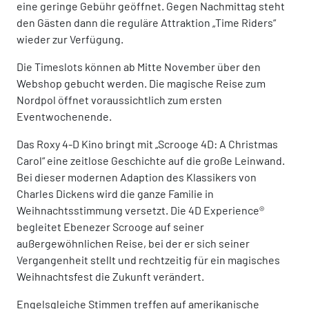
eine geringe Gebühr geöffnet. Gegen Nachmittag steht
den Gästen dann die reguläre Attraktion „Time Riders“
wieder zur Verfügung.
Die Timeslots können ab Mitte November über den
Webshop gebucht werden. Die magische Reise zum
Nordpol öffnet voraussichtlich zum ersten
Eventwochenende.
Das Roxy 4-D Kino bringt mit „Scrooge 4D: A Christmas
Carol“ eine zeitlose Geschichte auf die große Leinwand.
Bei dieser modernen Adaption des Klassikers von
Charles Dickens wird die ganze Familie in
Weihnachtsstimmung versetzt. Die 4D Experience®
begleitet Ebenezer Scrooge auf seiner
außergewöhnlichen Reise, bei der er sich seiner
Vergangenheit stellt und rechtzeitig für ein magisches
Weihnachtsfest die Zukunft verändert.
Engelsgleiche Stimmen treffen auf amerikanische