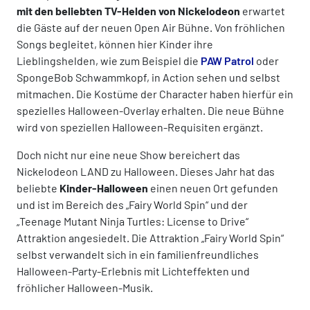
mit den beliebten TV-Helden von Nickelodeon
erwartet
die Gäste auf der neuen Open Air Bühne. Von fröhlichen
Songs begleitet, können hier Kinder ihre
Lieblingshelden, wie zum Beispiel die
PAW Patrol
oder
SpongeBob Schwammkopf, in Action sehen und selbst
mitmachen. Die Kostüme der Character haben hierfür ein
spezielles Halloween-Overlay erhalten. Die neue Bühne
wird von speziellen Halloween-Requisiten ergänzt.
Doch nicht nur eine neue Show bereichert das
Nickelodeon LAND zu Halloween. Dieses Jahr hat das
beliebte
Kinder-Halloween
einen neuen Ort gefunden
und ist im Bereich des „Fairy World Spin“ und der
„Teenage Mutant Ninja Turtles: License to Drive“
Attraktion angesiedelt. Die Attraktion „Fairy World Spin“
selbst verwandelt sich in ein familienfreundliches
Halloween-Party-Erlebnis mit Lichteffekten und
fröhlicher Halloween-Musik.