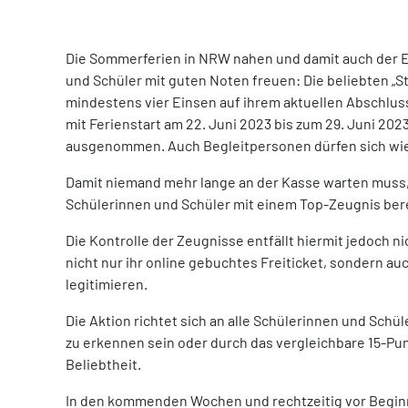
Die Sommerferien in NRW nahen und damit auch der En
und Schüler mit guten Noten freuen: Die beliebten „S
mindestens vier Einsen auf ihrem aktuellen Abschlussz
mit Ferienstart am 22. Juni 2023 bis zum 29. Juni 2
ausgenommen. Auch Begleitpersonen dürfen sich wiede
Damit niemand mehr lange an der Kasse warten muss, 
Schülerinnen und Schüler mit einem Top-Zeugnis bereit
Die Kontrolle der Zeugnisse entfällt hiermit jedoch 
nicht nur ihr online gebuchtes Freiticket, sondern au
legitimieren.
Die Aktion richtet sich an alle Schülerinnen und Sch
zu erkennen sein oder durch das vergleichbare 15-Pun
Beliebtheit.
In den kommenden Wochen und rechtzeitig vor Beginn