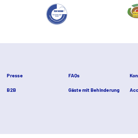
Presse
FAQs
Kon
B2B
Gäste mit Behinderung
Acc