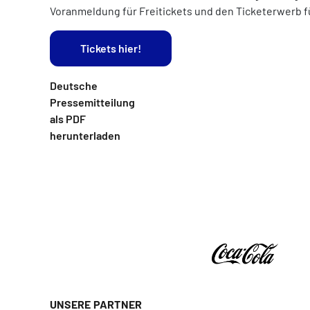
Voranmeldung für Freitickets und den Ticketerwerb f
Tickets hier!
Deutsche
Pressemitteilung
als PDF
herunterladen
UNSERE PARTNER