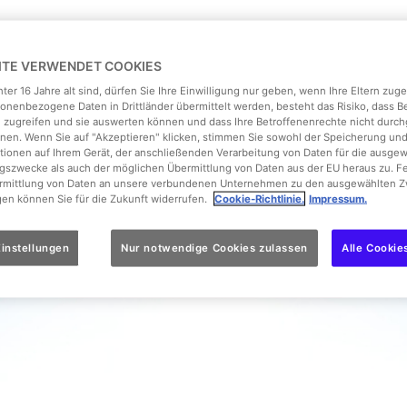
EITE VERWENDET COOKIES
ter 16 Jahre alt sind, dürfen Sie Ihre Einwilligung nur geben, wenn Ihre Eltern zu
onenbezogene Daten in Drittländer übermittelt werden, besteht das Risiko, dass 
 zugreifen und sie auswerten können und dass Ihre Betroffenenrechte nicht durch
en. Wenn Sie auf "Akzeptieren" klicken, stimmen Sie sowohl der Speicherung un
tionen auf Ihrem Gerät, der anschließenden Verarbeitung von Daten für die ausge
gszwecke als auch der möglichen Übermittlung von Daten aus der EU heraus zu. F
ermittlung von Daten an unsere verbundenen Unternehmen zu den ausgewählten Z
gen können Sie für die Zukunft widerrufen.
Cookie-Richtlinie.
Impressum.
instellungen
Nur notwendige Cookies zulassen
Alle Cookie