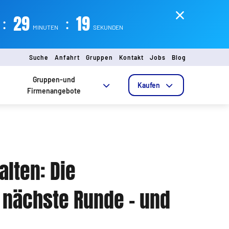
:
29
:
18
MINUTEN
SEKUNDEN
Suche
Anfahrt
Gruppen
Kontakt
Jobs
Blog
Gruppen-und
Kaufen
Firmenangebote
lten: Die
 nächste Runde – und