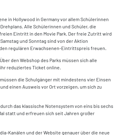
ene in Hollywood in Germany vor allem Schülerinnen
Drehplans. Alle Schülerinnen und Schüler, die
en Eintritt in den Movie Park. Der freie Zutritt wird
 Samstag und Sonntag sind von der Aktion
den regulären Erwachsenen-Eintrittspreis freuen.
! Über den Webshop des Parks müssen sich alle
hr reduziertes Ticket online.
n, müssen die Schulgänger mit mindestens vier Einsen
 und einen Ausweis vor Ort vorzeigen, um sich zu
n durch das klassische Notensystem von eins bis sechs
al statt und erfreuen sich seit Jahren großer
edia-Kanälen und der Website genauer über die neue