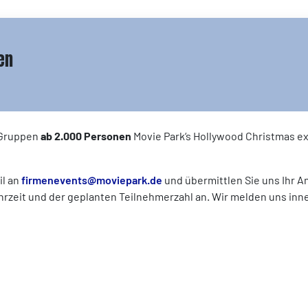
en
 Gruppen
ab 2.000 Personen
Movie Park‘s Hollywood Christmas ex
il an
firmenevents@moviepark.de
und übermittlen Sie uns Ihr An
rzeit und der geplanten Teilnehmerzahl an. Wir melden uns inn
.