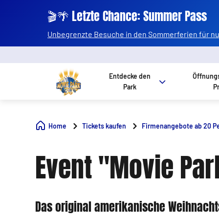
🎬🌴 Letzte Chance: Summer Pass
Unbegrenzte Besuche in den Sommerferien für nur
Entdecke den
Öffnung
Park
P
Home
Tickets kaufen
Firmenangebote ab 20 P
Event "Movie Par
Das original amerikanische Weihnacht