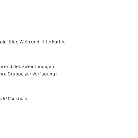
a, Bier, Wein und Filterkaffee
ährend des zweistündigen
 Ihre Gruppe zur Verfügung)
 100 Cocktails