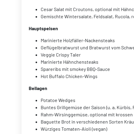
Cesar Salat mit Croutons, optional mit Hähn
Gemischte Wintersalate, Feldsalat, Rucola, 
Hauptspeisen
Marinierte Holzfäller-Nackensteaks
Geflügelbratwurst und Bratwurst vom Schw
Veggie Crispy Taler
Marinierte Hähnchensteaks
Spareribs mit smokey BBQ-Sauce
Hot Buffalo Chicken-Wings
Beilagen
Potatoe Wedges
Buntes Grillgemüse der Saison (u. a. Kürbis, 
Rahm-Wirsinggemüse, optional mit krossen
Baguette Brot in verschiedenen Sorten Krä
Würziges Tomaten-Aioli (vegan)