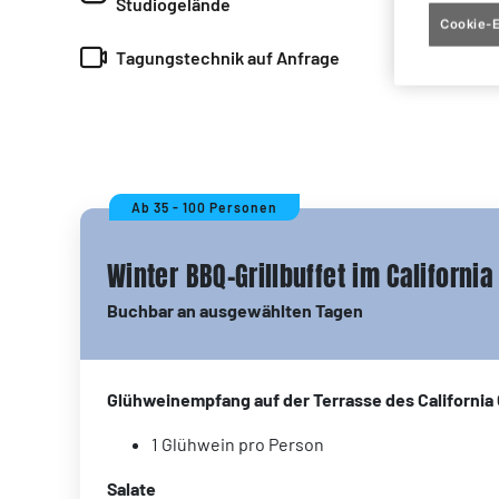
Studiogelände
Cookie-E
Tagungstechnik auf Anfrage
Ab 35 - 100 Personen
Winter BBQ-Grillbuffet im California 
Buchbar an ausgewählten Tagen
Glühweinempfang auf der Terrasse des California C
1 Glühwein pro Person
Salate