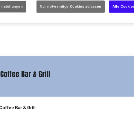
instellungen
Nur notwendige Cookies zulassen
Alle Cookie
Coffee Bar & Grill
offee Bar & Grill