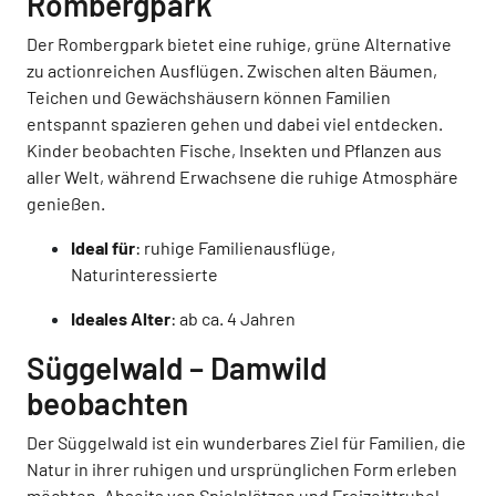
Rombergpark
Der Rombergpark bietet eine ruhige, grüne Alternative
zu actionreichen Ausflügen. Zwischen alten Bäumen,
Teichen und Gewächshäusern können Familien
entspannt spazieren gehen und dabei viel entdecken.
Kinder beobachten Fische, Insekten und Pflanzen aus
aller Welt, während Erwachsene die ruhige Atmosphäre
genießen.
Ideal für
: ruhige Familienausflüge,
Naturinteressierte
Ideales Alter
: ab ca. 4 Jahren
Süggelwald – Damwild
beobachten
Der Süggelwald ist ein wunderbares Ziel für Familien, die
Natur in ihrer ruhigen und ursprünglichen Form erleben
möchten. Abseits von Spielplätzen und Freizeittrubel