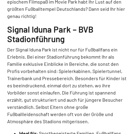
epischem Filmspaß im Movie Park habt Ihr Lust auf den
größten Fußballtempel Deutschlands? Dann seid Ihr hier
genau richtig!
Signal Iduna Park – BVB
Stadionführung
Der Signal Iduna Park ist nicht nur für Fußballfans ein
Erlebnis. Bei einer Stadionführung bekommt Ihr als
Familie exklusive Einblicke in Bereiche, die sonst den
Profis vorbehalten sind: Spielerkabinen, Spielertunnel,
Trainerbank und Pressebereich. Besonders für Kinder ist
es beeindruckend, einmal dort zu stehen, wo ihre
Vorbilder sonst einlaufen. Die Führung ist spannend
erzählt, gut strukturiert und auch für jüngere Besucher
verständlich. Selbst Eltern ohne große
Fußballleidenschaft werden oft von der Größe und
Atmosphäre des Stadions mitgerissen.
Ideal für
: Sportbegeisterte Familien, Fußballfans