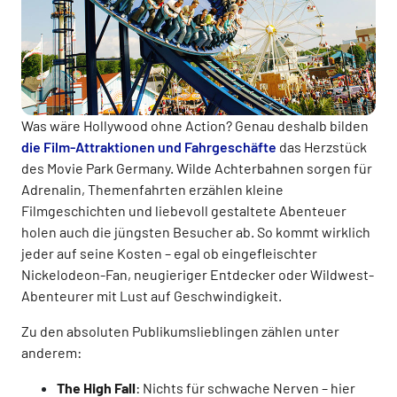
Was wäre Hollywood ohne Action? Genau deshalb bilden
die Film-Attraktionen und Fahrgeschäfte
das Herzstück
des Movie Park Germany. Wilde Achterbahnen sorgen für
Adrenalin, Themenfahrten erzählen kleine
Filmgeschichten und liebevoll gestaltete Abenteuer
holen auch die jüngsten Besucher ab. So kommt wirklich
jeder auf seine Kosten – egal ob eingefleischter
Nickelodeon-Fan, neugieriger Entdecker oder Wildwest-
Abenteurer mit Lust auf Geschwindigkeit.
Zu den absoluten Publikumslieblingen zählen unter
anderem:
The High Fall
: Nichts für schwache Nerven – hier