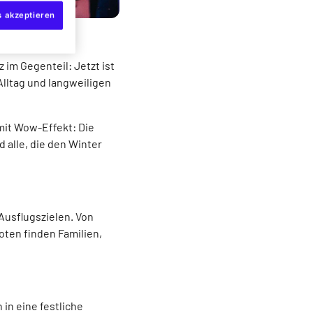
s akzeptieren
 einem echten
im Gegenteil: Jetzt ist
Alltag und langweiligen
mit Wow-Effekt: Die
d alle, die den Winter
Ausflugszielen. Von
oten finden Familien,
in eine festliche