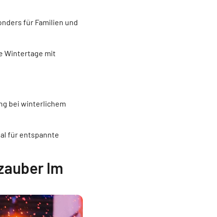
nders für Familien und
e Wintertage mit
g bei winterlichem
al für entspannte
rzauber Im