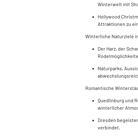
Winterwelt mit Sh
Hollywood Christm
Attraktionen zu e
Winterliche Naturziele 
Der Harz, der Sch
Rodelmöglichkeite
Naturparks, Aussi
abwechslungsreich
Romantische Winterstäd
Quedlinburg und R
winterlicher Atmo
Dresden begeistert
verbindet.