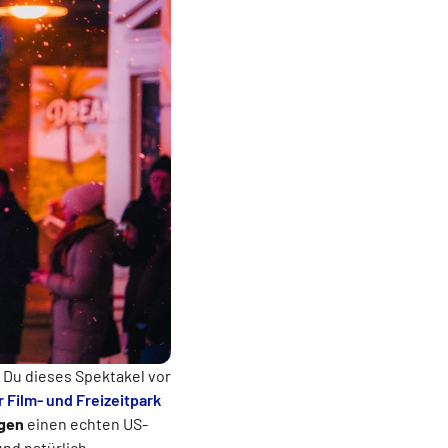
 Du dieses Spektakel vor
Film- und Freizeitpark
agen
einen echten US-
nd natürlich