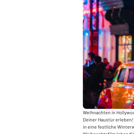
Weihnachten in Hollywo
Deiner Haustür erleben
in eine festliche Winter
Weihnachtsfilm lebendi