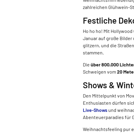
zahlreichen Glühwein-S
Festliche Dek
Ho ho ho! Mit Hollywood
Januar auf große Bilder
glitzern, und die Straße
stammen.
Die
über 800.000 Lichte
Schweigen vom
20 Mete
Shows & Wint
Den Mittelpunkt von Mov
Enthusiasten dürfen sic
Live-Shows
und weihnac
Abenteuerparadies für 
Weihnachtsfeeling pur e