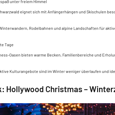
rspaß unter freiem Himmel
chwarzwald eignet sich mit Anfängerhängen und Skischulen beso
 Winterwandern, Rodelbahnen und alpine Landschaften für aktiv
lte Tage
ess-Oasen bieten warme Becken, Familienbereiche und Erholun
ktive Kulturangebote sind im Winter weniger überlaufen und ide
rk: Hollywood Christmas – Winte