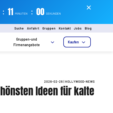
:
10
:
58
MINUTEN
SEKUNDEN
Suche
Anfahrt
Gruppen
Kontakt
Jobs
Blog
Gruppen-und
Kaufen
Firmenangebote
2026-02-26
|
HOLLYWOOD-NEWS
chönsten Ideen für kalte