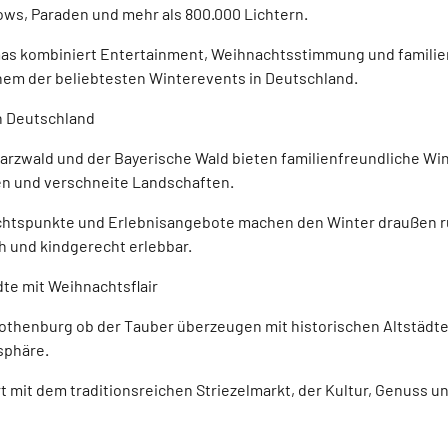
ows, Paraden und mehr als 800.000 Lichtern.
as kombiniert Entertainment, Weihnachtsstimmung und familie
inem der beliebtesten Winterevents in Deutschland.
in Deutschland
warzwald und der Bayerische Wald bieten familienfreundliche 
n und verschneite Landschaften.
chtspunkte und Erlebnisangebote machen den Winter draußen r
 und kindgerecht erlebbar.
te mit Weihnachtsflair
othenburg ob der Tauber überzeugen mit historischen Altstädt
sphäre.
 mit dem traditionsreichen Striezelmarkt, der Kultur, Genuss 