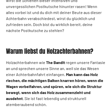
wirst die Schienen dieser intensiven und
unvergesslichen Postkutsche hinunter rasen! Wenn
alles vorbei ist und du dich mit deiner Beute aus dieser
Achterbahn verabschiedest, wirst du glücklich und
zufrieden sein. Doch bist du wirklich bereit, deine
nächste Postkutsche zu stehlen?
Warum liebst du Holzachterbahnen?
Holzachterbahnen wie
The Bandit
regen unsere Fantasie
an und sprechen unsere Sinne an, weil sie das Wesen
einer Achterbahnfahrt einfangen.
Man kann das Holz
riechen, die mächtigen Balken knarren hören, wenn die
Wagen vorbeifahren, und spüren, wie sich die Struktur
bewegt, wenn sich das Holz zusammenzieht und
ausdehnt
. Sie ist fast lebendig und strukturell
atemberaubend schön.