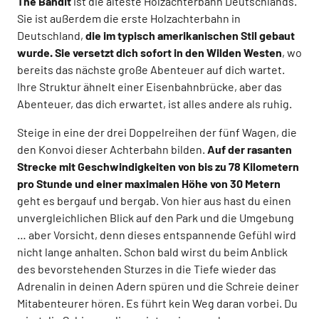
The Bandit
ist die älteste Holzachterbahn Deutschlands.
Sie ist außerdem die erste Holzachterbahn in
Deutschland,
die im typisch amerikanischen Stil gebaut
wurde. Sie versetzt dich sofort in den Wilden Westen
, wo
bereits das nächste große Abenteuer auf dich wartet.
Ihre Struktur ähnelt einer Eisenbahnbrücke, aber das
Abenteuer, das dich erwartet, ist alles andere als ruhig.
Steige in eine der drei Doppelreihen der fünf Wagen, die
den Konvoi dieser Achterbahn bilden.
Auf der rasanten
Strecke mit Geschwindigkeiten von bis zu 78 Kilometern
pro Stunde und einer maximalen Höhe
von 30 Metern
geht es bergauf und bergab. Von hier aus hast du einen
unvergleichlichen Blick auf den Park und die Umgebung
… aber Vorsicht, denn dieses entspannende Gefühl wird
nicht lange anhalten. Schon bald wirst du beim Anblick
des bevorstehenden Sturzes in die Tiefe wieder das
Adrenalin in deinen Adern spüren und die Schreie deiner
Mitabenteurer hören. Es führt kein Weg daran vorbei. Du