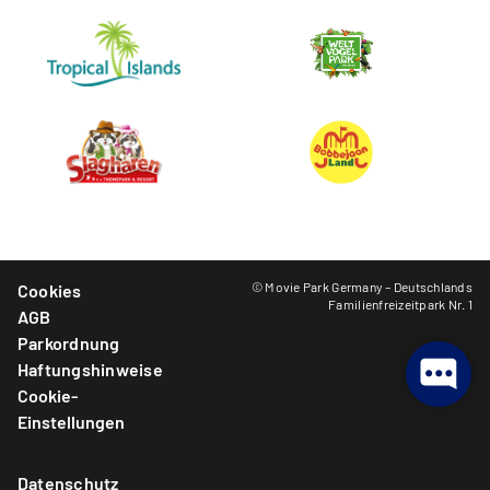
© Movie Park Germany – Deutschlands
Cookies
Familienfreizeitpark Nr. 1
AGB
Parkordnung
Haftungshinweise
Cookie-
Einstellungen
Datenschutz