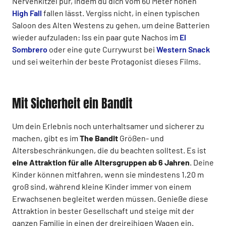
Nervenkitzel pur, indem du dich vom 60 Meter hohen
High Fall
fallen lässt. Vergiss nicht, in einen typischen
Saloon des Alten Westens zu gehen, um deine Batterien
wieder aufzuladen: Iss ein paar gute Nachos im
El
Sombrero
oder eine gute Currywurst bei
Western Snack
und sei weiterhin der beste Protagonist dieses Films.
Mit Sicherheit ein Bandit
Um dein Erlebnis noch unterhaltsamer und sicherer zu
machen, gibt es im
The Bandit
Größen- und
Altersbeschränkungen, die du beachten solltest. Es ist
eine Attraktion für alle Altersgruppen ab 6 Jahren
. Deine
Kinder können mitfahren, wenn sie mindestens 1,20 m
groß sind, während kleine Kinder immer von einem
Erwachsenen begleitet werden müssen. Genieße diese
Attraktion in bester Gesellschaft und steige mit der
ganzen Familie in einen der dreireihigen Wagen ein.