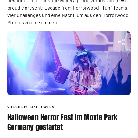
besonders blutrünstige Generalprobe veranstalten! We
proudly present: Escape from Horrorwood – fünf Teams,
vier Challenges und eine Nacht, um aus den Horrorwood
Studios zu entkommen.
2017-10-12
|
HALLOWEEN
Halloween Horror Fest im Movie Park
Germany gestartet