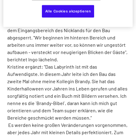
Alle Cookies akzeptieren
Bereits Anfang September wird ein Teil des Parks neben
dem Eingangsbereich des Nicklands für den Bau
abgesperrt. "Wir beginnen im hinteren Bereich und
arbeiten uns immer weiter vor, so können wir ungestört
aufbauen - versteckt vor neugierigen Blicken der Gäste",
berichtet Ingo lächelnd.
Kristine ergänzt: "Das Labyrinth ist mit das
Aufwendigste. In diesem Jahr leite ich den Bau das
zweite Mal ohne meine Kollegin Brandy. Sie hat das
Kinderhalloween vor Jahren ins Leben gerufen und alles
sorgfältig notiert und ein Buch mit Bildern versehen. Ich
nenne es die `Brandy-Bibel´, daran kann ich mich gut
orientieren und dem Team super erklären, wie die
Bereiche geschmückt werden müssen.“
Es werden keine großen Veränderungen vorgenommen,
aber jedes Jahr mit kleinen Details perfektioniert. Zum