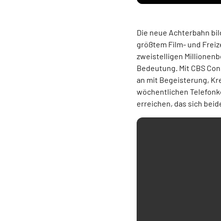
Die neue Achterbahn bil
größtem Film- und Freize
zweistelligen Millionenb
Bedeutung. Mit CBS Con
an mit Begeisterung, Kre
wöchentlichen Telefonk
erreichen, das sich beid