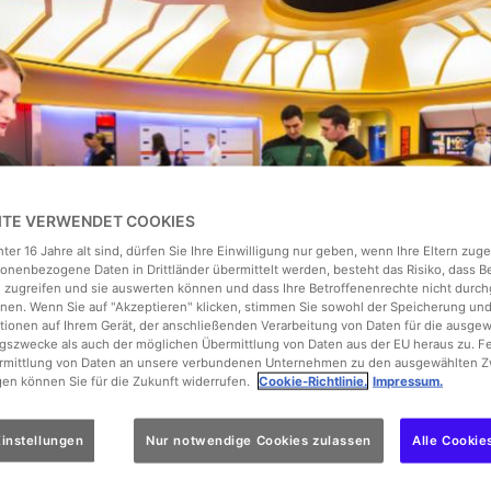
EITE VERWENDET COOKIES
ter 16 Jahre alt sind, dürfen Sie Ihre Einwilligung nur geben, wenn Ihre Eltern zu
onenbezogene Daten in Drittländer übermittelt werden, besteht das Risiko, dass 
 zugreifen und sie auswerten können und dass Ihre Betroffenenrechte nicht durch
en. Wenn Sie auf "Akzeptieren" klicken, stimmen Sie sowohl der Speicherung un
tionen auf Ihrem Gerät, der anschließenden Verarbeitung von Daten für die ausge
gszwecke als auch der möglichen Übermittlung von Daten aus der EU heraus zu. F
ermittlung von Daten an unsere verbundenen Unternehmen zu den ausgewählten Z
gen können Sie für die Zukunft widerrufen.
Cookie-Richtlinie.
Impressum.
instellungen
Nur notwendige Cookies zulassen
Alle Cookie
 Schauspielerin zeigt sich