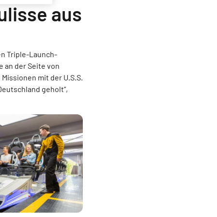
ulisse aus
en Triple-Launch-
e an der Seite von
Missionen mit der U.S.S.
Deutschland geholt“,