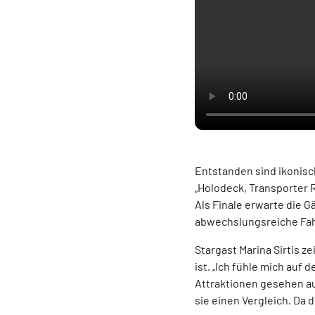
Entstanden sind ikonisc
„Holodeck, Transporter 
Als Finale erwarte die G
abwechslungsreiche Fahr
Stargast Marina Sirtis 
ist. „Ich fühle mich auf 
Attraktionen gesehen auf
sie einen Vergleich. Da 