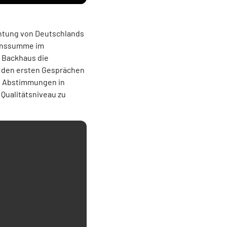
chtung von Deutschlands
tionssumme im
n Backhaus die
 den ersten Gesprächen
ge Abstimmungen in
Qualitätsniveau zu