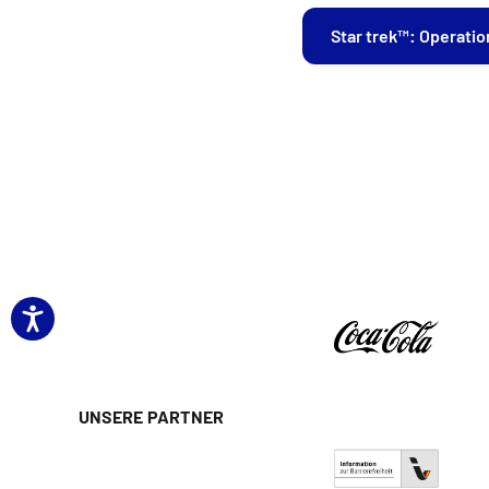
Star trek™: Operati
UNSERE PARTNER