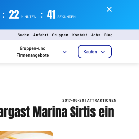
:
22
:
41
MINUTEN
SEKUNDEN
Suche
Anfahrt
Gruppen
Kontakt
Jobs
Blog
Gruppen-und
Kaufen
Firmenangebote
2017-06-20
|
ATTRAKTIONEN
rgast Marina Sirtis ein