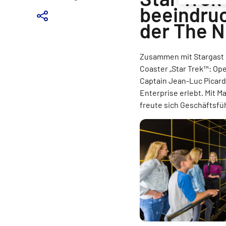
beeindruc
der The N
Zusammen mit Stargast M
Coaster „Star Trek™: Ope
Captain Jean-Luc Picard
Enterprise erlebt. Mit 
freute sich Geschäftsfü