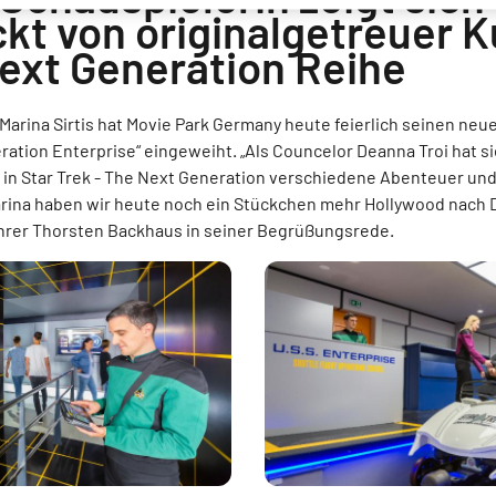
kt von originalgetreuer K
ext Generation Reihe
arina Sirtis hat Movie Park Germany heute feierlich seinen neu
ration Enterprise“ eingeweiht. „Als Councelor Deanna Troi hat si
 in Star Trek - The Next Generation verschiedene Abenteuer und 
Marina haben wir heute noch ein Stückchen mehr Hollywood nach 
hrer Thorsten Backhaus in seiner Begrüßungsrede.