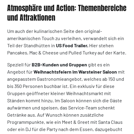
Atmosphäre und Action: Themenbereiche
und Attraktionen
Um auch der kulinarischen Seite den original-
amerikanischen Touch zu verleihen, verwandelt sich ein
Teil der Standhütten in
US Food Trailer.
Hier stehen
Pancakes, Mac & Cheese und Pulled Turkey auf der Karte.
Speziell für
B2B-Kunden und Gruppen
gibt es ein
Angebot für
Weihnachtsfeiern im Warsteiner Saloon
mit
angepasstem Gastronomieangebot, welches ab 150 und
bis 350 Personen buchbar ist. Ein exklusiv für diese
Gruppen geöffneter kleiner Weihnachtsmarkt mit
Ständen kommt hinzu. Im Saloon können sich die Gäste
aufwärmen und speisen, das Service-Team schenkt
Getränke aus. Auf Wunsch können zusätzliche
Programmpunkte, wie ein Meet & Greet mit Santa Claus
oder ein DJ für die Party nach dem Essen, dazugebucht