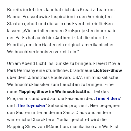
Bereits im letzten Jahr hat sich das Kreativ-Team um
Manuel Prossotowicz Inspiration in den Vereinigten
Staaten geholt und diese in das Event miteinfließen
lassen. „Wie bei allen neuen Großprojekten innerhalb
des Parks hat auch hier Authentizität die oberste
Priorität, um den Gästen ein original-amerikanisches
Weihnachtserlebnis zu vermitteln.“
Um am Abend Licht ins Dunkle zu bringen, kreiert Movie
Park Germany eine stündliche, brandneue
Lichter-Show
über dem „Christmas Boulevard USA“, um musikalische
Weihnachtsklassiker zum Leuchten zu bringen. Eine
neue
Mapping Show im Weihnachtsstil
ist Teil des
Programms und wird auf die Fassaden des „
Time Riders
“
und „
The Toymaker
“ Gebäudes projiziert. Hier begegnen
den Gästen unter anderem Santa Claus und andere
winterliche Charaktere. Medial gestaltet wird die
Mapping Show von IMAmotion, musikalisch am Werk ist