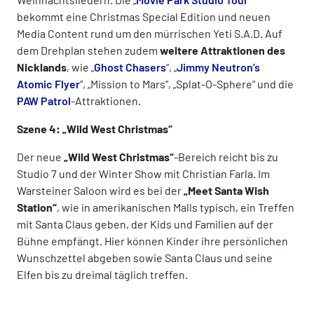
bekommt eine Christmas Special Edition und neuen
Media Content rund um den mürrischen Yeti S.A.D. Auf
dem Drehplan stehen zudem
weitere Attraktionen des
Nicklands
, wie „
Ghost Chasers
“, „
Jimmy Neutron’s
Atomic Flyer
“, „Mission to Mars“, „Splat-O-Sphere“ und die
PAW Patrol
-Attraktionen.
Szene 4: „Wild West Christmas“
Der neue
„Wild West Christmas“
-Bereich reicht bis zu
Studio 7 und der Winter Show mit Christian Farla. Im
Warsteiner Saloon wird es bei der
„Meet Santa Wish
Station“
, wie in amerikanischen Malls typisch, ein Treffen
mit Santa Claus geben, der Kids und Familien auf der
Bühne empfängt. Hier können Kinder ihre persönlichen
Wunschzettel abgeben sowie Santa Claus und seine
Elfen bis zu dreimal täglich treffen.