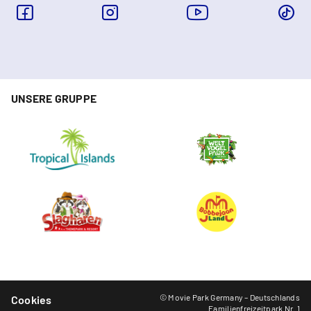
UNSERE GRUPPE
© Movie Park Germany – Deutschlands
Cookies
Familienfreizeitpark Nr. 1