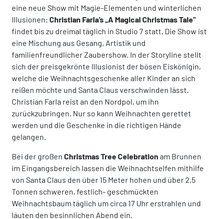
eine neue Show mit Magie-Elementen und winterlichen
Illusionen:
Christian Farla‘s „A Magical Christmas Tale”
findet bis zu dreimal täglich in Studio 7 statt. Die Show ist
eine Mischung aus Gesang, Artistik und
familienfreundlicher Zaubershow. In der Storyline stellt
sich der preisgekrönte Illusionist der bösen Eiskönigin,
welche die Weihnachtsgeschenke aller Kinder an sich
reißen möchte und Santa Claus verschwinden lässt.
Christian Farla reist an den Nordpol, um ihn
zurückzubringen. Nur so kann Weihnachten gerettet
werden und die Geschenke in die richtigen Hände
gelangen.
Bei der großen
Christmas Tree Celebration
am Brunnen
im Eingangsbereich lassen die Weihnachtselfen mithilfe
von Santa Claus den über 15 Meter hohen und über 2,5
Tonnen schweren, festlich- geschmückten
Weihnachtsbaum täglich um circa 17 Uhr erstrahlen und
läuten den besinnlichen Abend ein.