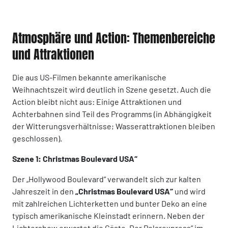
Atmosphäre und Action: Themenbereiche
und Attraktionen
Die aus US-Filmen bekannte amerikanische
Weihnachtszeit wird deutlich in Szene gesetzt. Auch die
Action bleibt nicht aus: Einige Attraktionen und
Achterbahnen sind Teil des Programms (in Abhängigkeit
der Witterungsverhältnisse; Wasserattraktionen bleiben
geschlossen).
Szene 1: Christmas Boulevard USA“
Der „Hollywood Boulevard“ verwandelt sich zur kalten
Jahreszeit in den
„Christmas Boulevard USA“
und wird
mit zahlreichen Lichterketten und bunter Deko an eine
typisch amerikanische Kleinstadt erinnern. Neben der
Lichtershow erwartet die Gäste „Der Polarexpress“ im