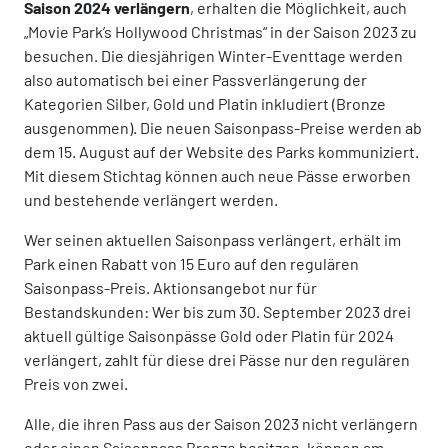
Saison 2024 verlängern
, erhalten die Möglichkeit, auch
„Movie Park’s Hollywood Christmas“ in der Saison 2023 zu
besuchen. Die diesjährigen Winter-Eventtage werden
also automatisch bei einer Passverlängerung der
Kategorien Silber, Gold und Platin inkludiert (Bronze
ausgenommen). Die neuen Saisonpass-Preise werden ab
dem 15. August auf der Website des Parks kommuniziert.
Mit diesem Stichtag können auch neue Pässe erworben
und bestehende verlängert werden.
Wer seinen aktuellen Saisonpass verlängert, erhält im
Park einen Rabatt von 15 Euro auf den regulären
Saisonpass-Preis. Aktionsangebot nur für
Bestandskunden: Wer bis zum 30. September 2023 drei
aktuell gültige Saisonpässe Gold oder Platin für 2024
verlängert, zahlt für diese drei Pässe nur den regulären
Preis von zwei.
Alle, die ihren Pass aus der Saison 2023 nicht verlängern
oder einen Saisonpass Bronze besitzen, können am