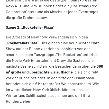
Roxy 4-D Kino. Am Brunnen findet die „Christmas Tree
Celebration“ statt und als Abschluss jedes Eventtages
die große Drohnenshow.
Szene 2: „Rockefeller Plaza“
Die „Streets of New York“ verwandeln sich in den
„Rockefeller Plaza“
. Hier gibt es eine neue Winter Plaza
Show auf der Bühne zu erleben. Inspiriert von der
amerikanischen Tanzgruppe „The Rockettes“ unterhält
die Movie Park Entertainment Crew die Gäste. In die
nächste Szene schlittern die Besucher dann über die
360
m² große und überdachte Eislauffläche
, die sich direkt
vor der Bühne befindet. In der Mitte der Eislaufbahn
befindet sich ein 6 Meter großer Weihnachtsbaum. Wie
im winterlichen New York üblich, können sich alle
Winterfans Schlittschuhe ausleihen und dort ihre
Runden ziehen.