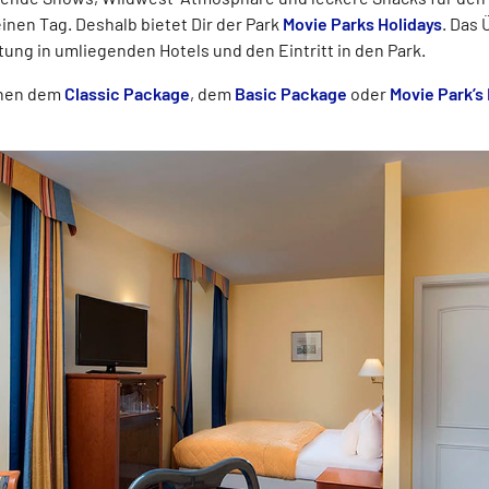
einen Tag. Deshalb bietet Dir der Park
Movie Parks Holidays
. Das
ung in umliegenden Hotels und den Eintritt in den Park.
chen dem
Classic Package
, dem
Basic Package
oder
Movie Park’s