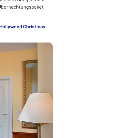
 Übernachtungspaket
 Hollywood Christmas