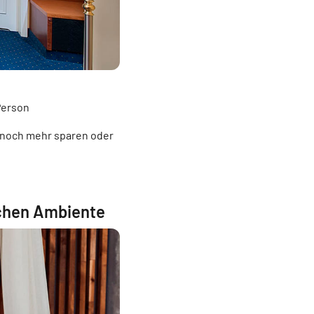
Person
 noch mehr sparen oder
schen Ambiente