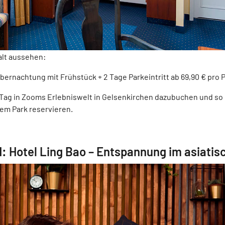
alt aussehen:
bernachtung mit Frühstück + 2 Tage Parkeintritt ab 69,90 € pro 
Tag in Zooms Erlebniswelt in Gelsenkirchen dazubuchen und so
dem Park reservieren.
d: Hotel Ling Bao – Entspannung im asiati