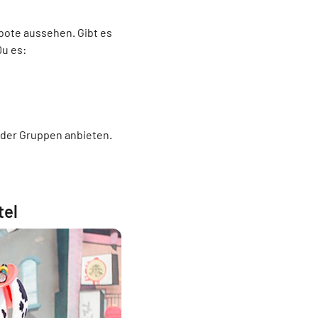
bote aussehen. Gibt es
Du es:
oder Gruppen anbieten.
tel