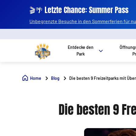
🎬🌴 Letzte Chance: Summer Pass
Unbegrenzte Besuche in den Sommerferien für nur
Entdecke den
Öffnung
Park
P
Home
Blog
Die besten 9 Freizeitparks mit Übe
Die besten 9 Fr