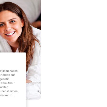
gestimmt haben.
Behörden auf
gesetzt
d dem Abruf
wählten
erner stimmen
wecken zu.