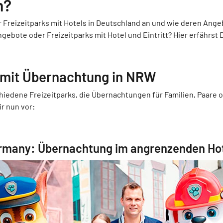
n?
r Freizeitparks mit Hotels in Deutschland an und wie deren Ange
Angebote oder Freizeitparks mit Hotel und Eintritt? Hier erfährst 
 mit Übernachtung in NRW
hiedene Freizeitparks, die Übernachtungen für Familien, Paare 
ir nun vor:
ermany: Übernachtung im angrenzenden Ho