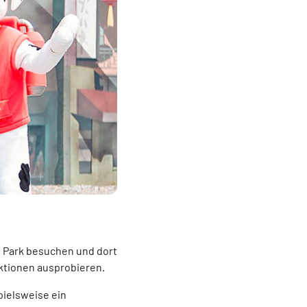
e Park besuchen und dort
aktionen ausprobieren.
spielsweise ein