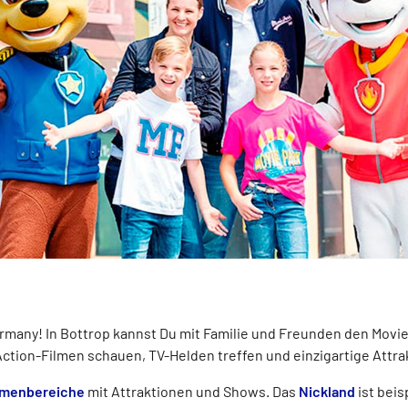
ermany! In Bottrop kannst Du mit Familie und Freunden den Movi
 Action-Filmen schauen, TV-Helden treffen und einzigartige Attr
emenbereiche
mit Attraktionen und Shows. Das
Nickland
ist bei