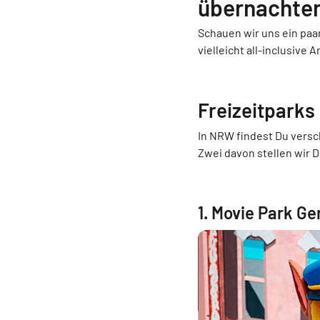
übernachte
Schauen wir uns ein paa
vielleicht all-inclusive 
Freizeitparks
In NRW findest Du versc
Zwei davon stellen wir D
1. Movie Park G