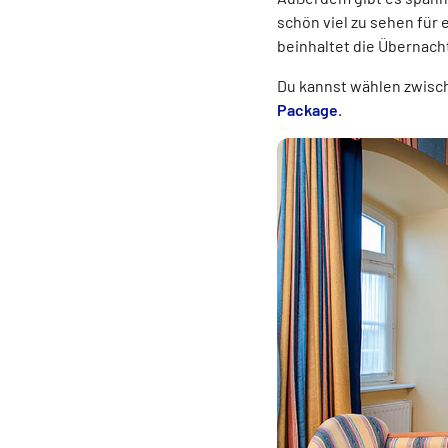
schön viel zu sehen für 
beinhaltet die Übernacht
Du kannst wählen zwis
Package
.