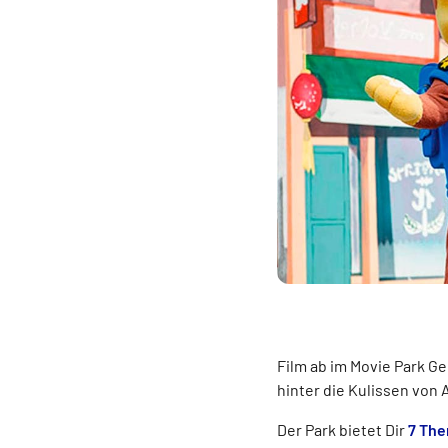
Film ab im Movie Park G
hinter die Kulissen von
Der Park bietet Dir
7 Th