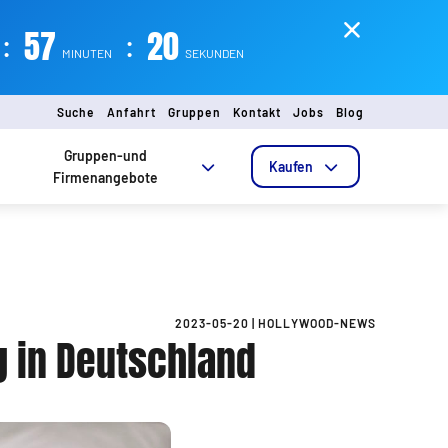
:
57
:
18
MINUTEN
SEKUNDEN
Suche
Anfahrt
Gruppen
Kontakt
Jobs
Blog
Gruppen-und
Kaufen
Firmenangebote
2023-05-20
|
HOLLYWOOD-NEWS
g in Deutschland