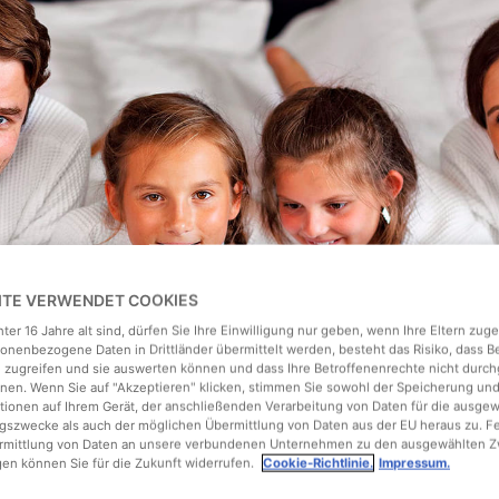
EITE VERWENDET COOKIES
ter 16 Jahre alt sind, dürfen Sie Ihre Einwilligung nur geben, wenn Ihre Eltern zu
onenbezogene Daten in Drittländer übermittelt werden, besteht das Risiko, dass 
 zugreifen und sie auswerten können und dass Ihre Betroffenenrechte nicht durch
en. Wenn Sie auf "Akzeptieren" klicken, stimmen Sie sowohl der Speicherung un
tionen auf Ihrem Gerät, der anschließenden Verarbeitung von Daten für die ausge
gszwecke als auch der möglichen Übermittlung von Daten aus der EU heraus zu. F
ermittlung von Daten an unsere verbundenen Unternehmen zu den ausgewählten Z
gen können Sie für die Zukunft widerrufen.
Cookie-Richtlinie.
Impressum.